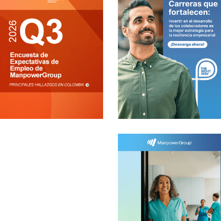
PANORAMA
DE LAS
CARRERAS
PROFESIONA
LES-PARTE 2
investigaciones
ESCASEZ DE
TALENTO
2026