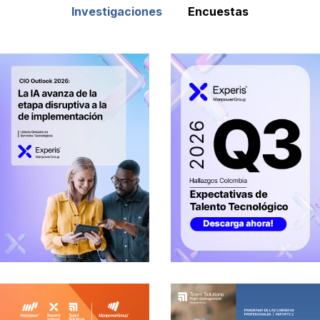
Investigaciones
Encuestas
EXPECTATIV
AS DE
EMPLEO
TECNOLÓGIC
O EN
COLOMBIA
Q3-2026
encuestas
,
investigaciones