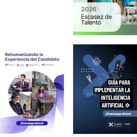
investigaciones
GUÍA DE
EXPERIS
PARA
IMPLEMENTA
R LA
INTELIGENCI
A ARTIFICIAL
investigaciones