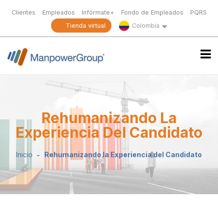
Clientes
Empleados
Infórmate+
Fondo de Empleados
PQRS
Tienda virtual
Colombia
Rehumanizando La
Experiencia Del Candidato
Inicio
Rehumanizando la Experiencia del Candidato