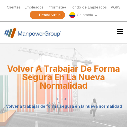
Clientes
Empleados
Infórmate+
Fondo de Empleados
PQRS
Tienda virtual
Colombia
Volver A Trabajar De Forma
Segura En La Nueva
Normalidad
Inicio
Volver a trabajar de forma segura en la nueva normalidad