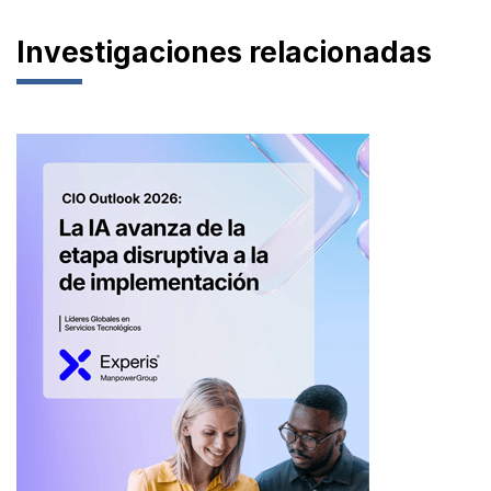
Investigaciones relacionadas