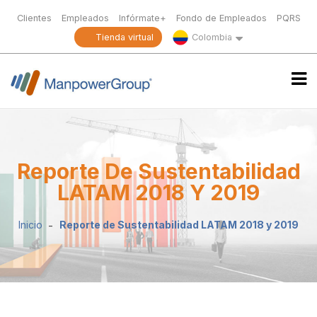
Clientes
Empleados
Infórmate+
Fondo de Empleados
PQRS
Tienda virtual
Colombia
Reporte De Sustentabilidad
LATAM 2018 Y 2019
Inicio
Reporte de Sustentabilidad LATAM 2018 y 2019