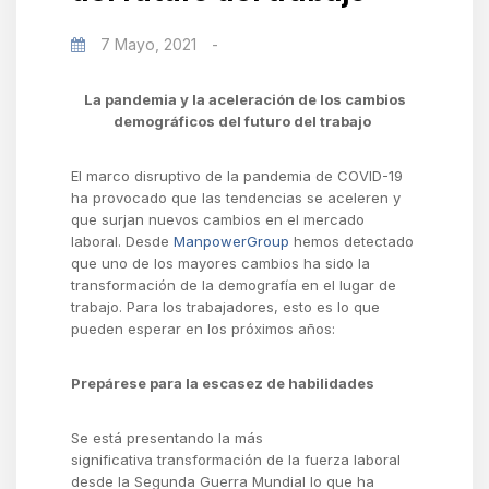
7 Mayo, 2021
-
La pandemia y la aceleración de los cambios
demográficos del futuro del trabajo
El marco
disruptiv
o
de la pandemia de COVID-19
ha provocado que las tendencias se aceleren y
que surjan nuevos cambios en el mercado
laboral. Desde
ManpowerGroup
hemos detectado
que uno de los mayores cambios ha sido la
transformación de la demografía en el lugar de
trabajo. Para los trabajadores, esto es lo que
pueden esperar en los próximos años:
Prepárese para la escasez de habilidades
Se está presentando l
a
más
significativa
transformación de la fuerza laboral
desde la Segunda Guerra Mundial
lo que ha