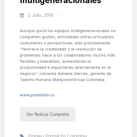
multigeneracionales
2 Julio, 2019
-
Aunque quizá los equipos multigeneracionales no
comparten gustos, actividades extracurriculares,
costumbres o perspectivas, esto precisamente
“favorece la creatividad y la resolución de
problemas; hace a los colaboradores mucho más
flexibles y tolerantes, aumentando la
productividad e impactando directamente en el
negocio”, comenta Adriana Garcés, gerente de
Talento Humano ManpowerGroup Colombia.
www.portafolio.co
Ver Noticia Completa
Empleo Formal En Colombia
,