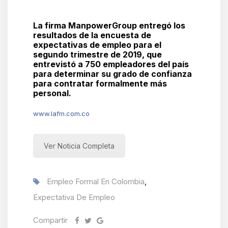
La firma ManpowerGroup
entregó los
resultados de
la encuesta de
expectativas de empleo para el
segundo trimestre de 2019
, que
entrevistó a 750 empleadores del país
para determinar su grado de confianza
para contratar formalmente más
personal.
www.lafm.com.co
Ver Noticia Completa
Empleo Formal En Colombia
,
Expectativa De Empleo
Compartir