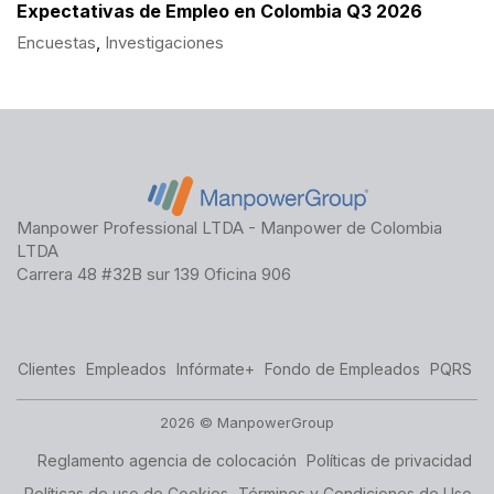
Expectativas de Empleo en Colombia Q3 2026
Encuestas
,
Investigaciones
Manpower Professional LTDA - Manpower de Colombia
LTDA
Carrera 48 #32B sur 139 Oficina 906
Clientes
Empleados
Infórmate+
Fondo de Empleados
PQRS
2026 © ManpowerGroup
Reglamento agencia de colocación
Políticas de privacidad
Políticas de uso de Cookies
Términos y Condiciones de Uso