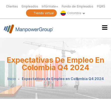
Clientes
Empleados
Infórmate+
Fondo de Empleados
PQRS
Tienda virtual
Colombia
Expectativas De Empleo En
Colombia Q4 2024
Inicio
Expectativas de Empleo en Colombia Q4 2024