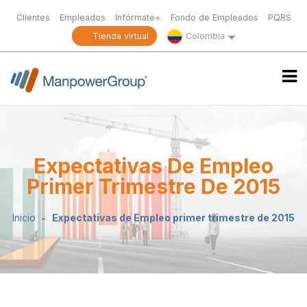
Clientes
Empleados
Infórmate+
Fondo de Empleados
PQRS
Tienda virtual
Colombia
Expectativas De Empleo
Primer Trimestre De 2015
Inicio
Expectativas de Empleo primer trimestre de 2015