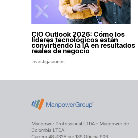
CIO Outlook 2026: Cómo los
líderes tecnológicos están
convirtiendo la IA en resultados
reales de negocio
Investigaciones
Manpower Professional LTDA - Manpower de
Colombia LTDA
Carrera 48 #32B sur 139 Oficina 906