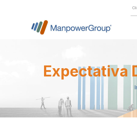
Cl
Expectativa 
I