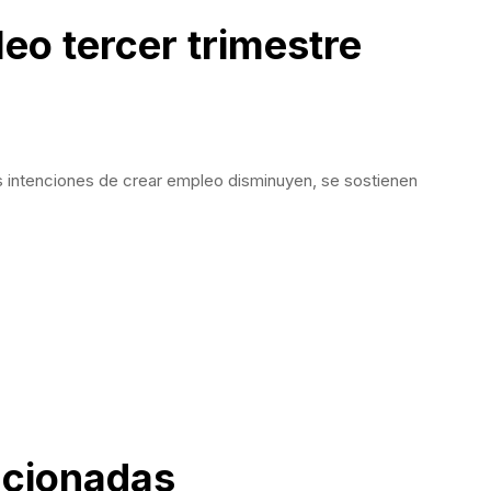
eo tercer trimestre
 intenciones de crear empleo disminuyen, se sostienen
acionadas