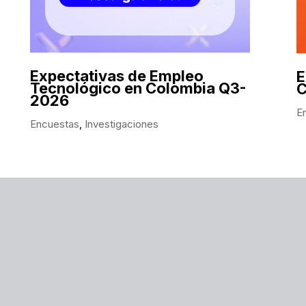
Expectativas de Empleo
E
Tecnológico en Colombia Q3-
C
2026
E
Encuestas
,
Investigaciones