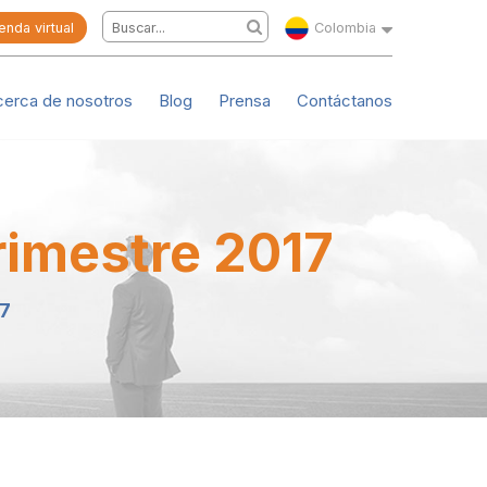
enda virtual
Colombia
cerca de nosotros
Blog
Prensa
Contáctanos
rimestre 2017
17