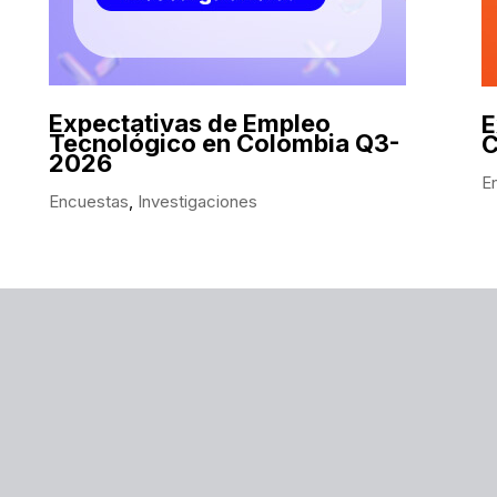
Expectativas de Empleo
E
Tecnológico en Colombia Q3-
C
2026
E
Encuestas
,
Investigaciones