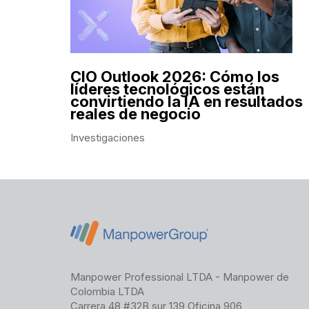
CIO Outlook 2026: Cómo los
líderes tecnológicos están
convirtiendo la IA en resultados
reales de negocio
Investigaciones
Manpower Professional LTDA - Manpower de
Colombia LTDA
Carrera 48 #32B sur 139 Oficina 906