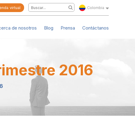
enda virtual
Colombia
cerca de nosotros
Blog
Prensa
Contáctanos
rimestre 2016
16