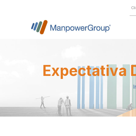
Cl
Expectativa 
I