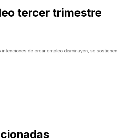
eo tercer trimestre
 intenciones de crear empleo disminuyen, se sostienen
acionadas