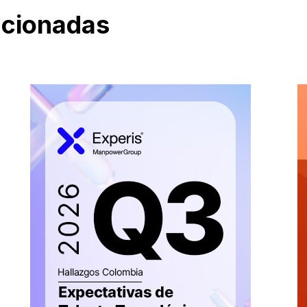
acionadas