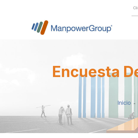
Cl
Encuesta De
Inicio