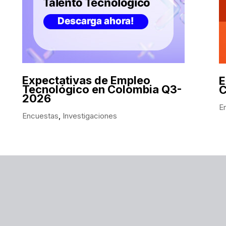
Expectativas de Empleo
E
Tecnológico en Colombia Q3-
C
2026
E
Encuestas
,
Investigaciones