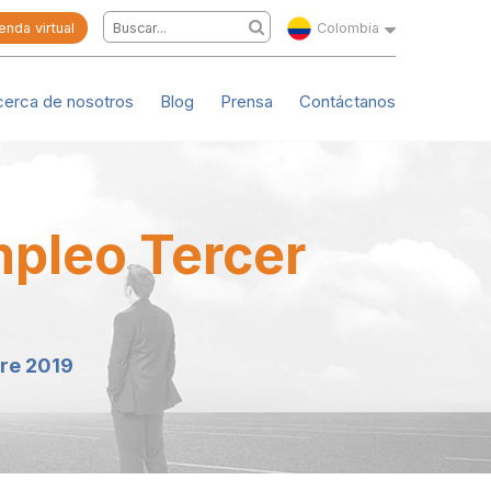
enda virtual
Colombia
cerca de nosotros
Blog
Prensa
Contáctanos
mpleo Tercer
tre 2019