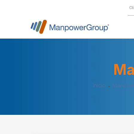
Cl
Ma
Inicio
Manpowe