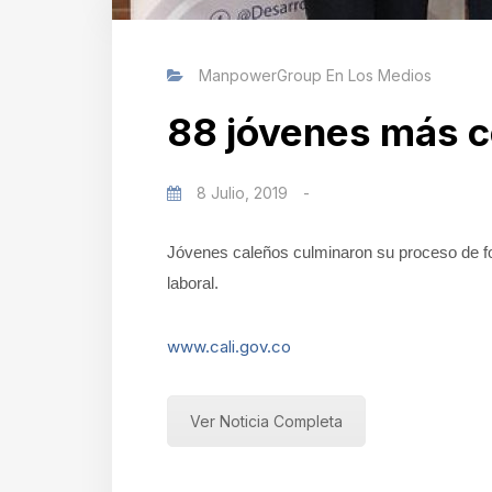
ManpowerGroup En Los Medios
88 jóvenes más c
8 Julio, 2019
-
Jóvenes caleños culminaron su proceso de f
laboral.
www.cali.gov.co
Ver Noticia Completa